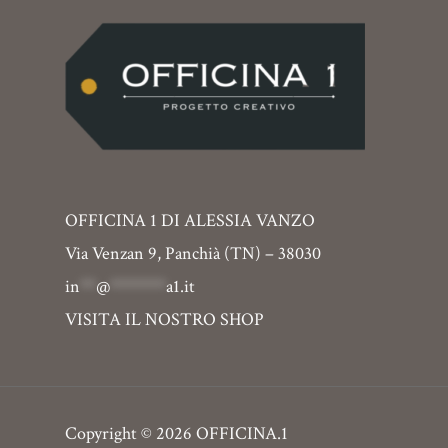
OFFICINA 1 DI ALESSIA VANZO
Via Venzan 9, Panchià (TN) – 38030
in
**
@
*******
a1.it
VISITA IL NOSTRO SHOP
Copyright © 2026 OFFICINA.1