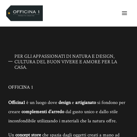
Vai
al
contenuto
PER GLI APPASSIONATI DI NATURA E DESIGN,
CULTURA DEL BUON VIVERE E AMORE PER LA
CASA.
OFFICINA 1
Officina1
è un luogo dove
design
e
artigianato
si fondono per
creare
complementi d’arredo
dal gusto unico e dallo stile
inconfondibile utilizzando i materiali che la natura offre.
Un
concept store
che spazia dagli oggetti creati a mano ad