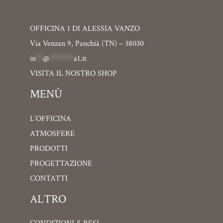
OFFICINA 1 DI ALESSIA VANZO
Via Venzan 9, Panchià (TN) – 38030
in
**
@
*******
a1.it
VISITA IL NOSTRO SHOP
MENÙ
L’OFFICINA
ATMOSFERE
PRODOTTI
PROGETTAZIONE
CONTATTI
ALTRO