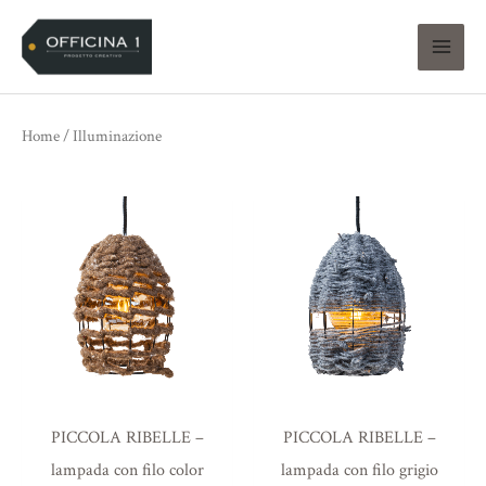
Vai
al
contenuto
Home
/ Illuminazione
PICCOLA RIBELLE –
PICCOLA RIBELLE –
lampada con filo color
lampada con filo grigio