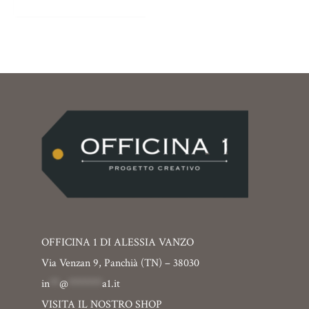
OFFICINA 1 DI ALESSIA VANZO
Via Venzan 9, Panchià (TN) – 38030
in
**
@
*******
a1.it
VISITA IL NOSTRO SHOP