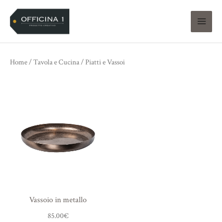
Vai
al
contenuto
Home
/
Tavola e Cucina
/ Piatti e Vassoi
Vassoio in metallo
85.00
€