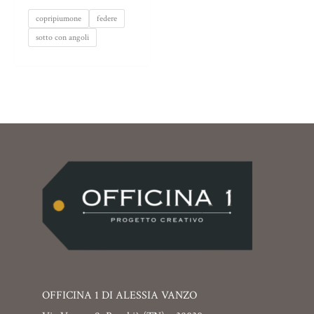
copripiumone
federe
sotto con angoli
OFFICINA 1 DI ALESSIA VANZO