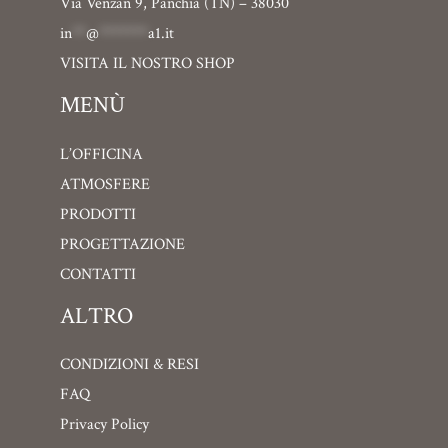
Via Venzan 9, Panchià (TN) – 38030
in
**
@
*******
a1.it
VISITA IL NOSTRO SHOP
MENÙ
L’OFFICINA
ATMOSFERE
PRODOTTI
PROGETTAZIONE
CONTATTI
ALTRO
CONDIZIONI & RESI
FAQ
Privacy Policy