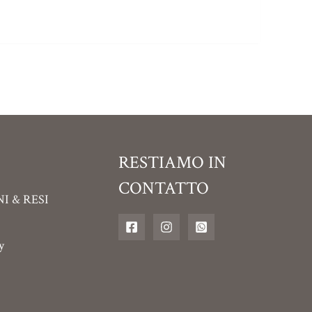
RESTIAMO IN
CONTATTO
I & RESI
y