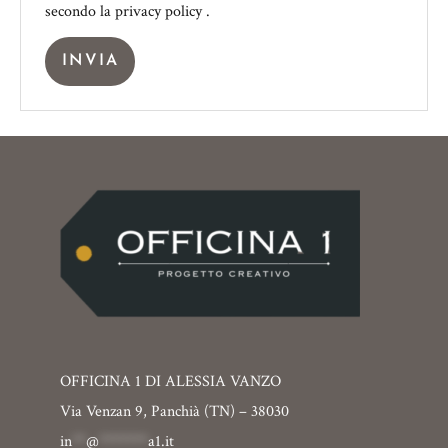
secondo la
privacy policy
.
INVIA
OFFICINA 1 DI ALESSIA VANZO
Via Venzan 9, Panchià (TN) – 38030
in
**
@
*******
a1.it