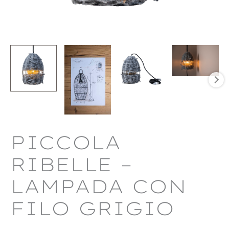
PICCOLA
RIBELLE –
LAMPADA CON
FILO GRIGIO