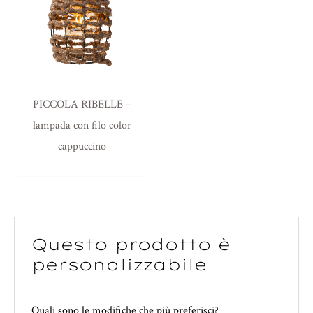
Salva il mio nome, email e sito web in questo
browser per la prossima volta che commento.
PICCOLA RIBELLE –
lampada con filo color
cappuccino
Questo prodotto è
personalizzabile
Quali sono le modifiche che più preferisci?