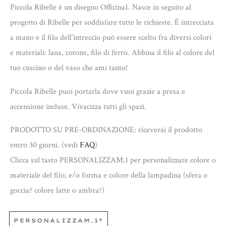
Piccola Ribelle è un disegno Officina1. Nasce in seguito al
progetto di Ribelle per soddisfare tutte le richieste. É intrecciata
a mano e il filo dell’intreccio può essere scelto fra diversi colori
e materiali: lana, cotone, filo di ferro. Abbina il filo al colore del
tuo cuscino o del vaso che ami tanto!
Piccola Ribelle puoi portarla dove vuoi grazie a presa e
accensione incluse. Vivacizza tutti gli spazi.
PRODOTTO SU PRE-ORDINAZIONE: riceverai il prodotto
entro 30 giorni. (vedi
FAQ
)
Clicca sul tasto PERSONALIZZAM.1 per personalizzare colore o
materiale del filo; e/o forma e colore della lampadina (sfera o
goccia? colore latte o ambra?)
PERSONALIZZAM.1®