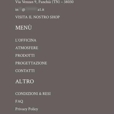
Via Venzan 9, Panchià (TN) – 38030
in
**
@
*******
a1.it
VISITA IL NOSTRO SHOP
MENÙ
L’OFFICINA
ATMOSFERE
PRODOTTI
PROGETTAZIONE
CONTATTI
ALTRO
CONDIZIONI & RESI
FAQ
Privacy Policy