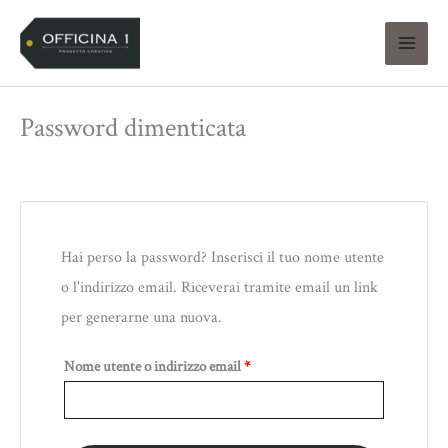
Vai
al
contenuto
Password dimenticata
Richiesto
Hai perso la password? Inserisci il tuo nome utente
o l'indirizzo email. Riceverai tramite email un link
per generarne una nuova.
Nome utente o indirizzo email
*